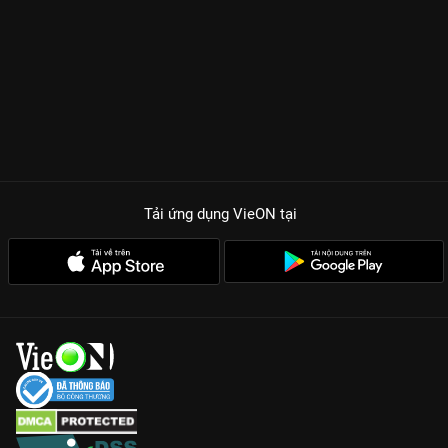
Tải ứng dụng VieON
tại