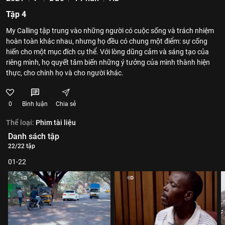
Tập 4
My Calling tập trung vào những người có cuộc sống và trách nhiệm
hoàn toàn khác nhau, nhưng họ đều có chung một điểm: sự cống
hiến cho một mục đích cụ thể. Với lòng dũng cảm và sáng tạo của
riêng mình, họ quyết tâm biến những ý tưởng của mình thành hiện
thực, cho chính họ và cho người khác.
0
Bình luận
Chia sẻ
Thể loại:
Phim tài liệu
Danh sách tập
22/22 tập
01-22