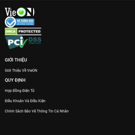
GIỚI THIỆU
Giới Thiệu Về VieON
QUY ĐỊNH
Hợp Đồng Điện Tử
Điều Khoản Và Điều Kiện
Chính Sách Bảo Vệ Thông Tin Cá Nhân
Chính Sách Bảo Vệ Người Tiêu Dùng Dễ Bị Tổn Thương
Thỏa Thuận Sử Dụng Dịch Vụ Mạng Xã Hội