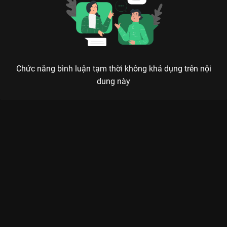
Chức năng bình luận tạm thời không khả dụng trên nội
dung này
Xem Tập 4 Sứ Mệnh Của Tôi - 22 Tập của Âu Mỹ có sự tham
gia của . Thuộc thể loại: Phim bộ