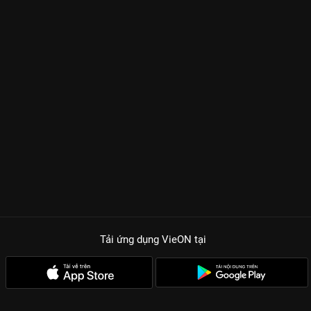
Tải ứng dụng VieON
tại