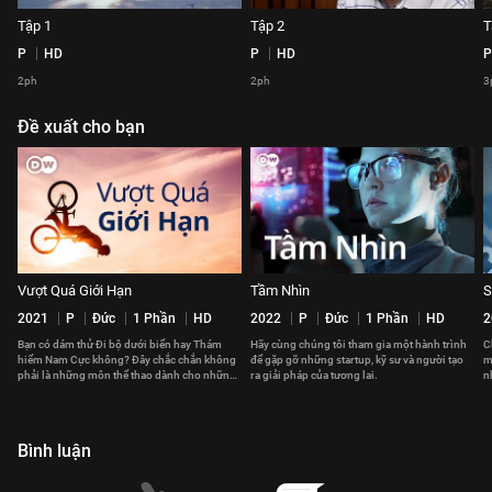
Tập 1
Tập 2
T
P
HD
P
HD
P
2ph
2ph
3
Đề xuất cho bạn
Vượt Quá Giới Hạn
Tầm Nhìn
S
2021
P
Đức
1 Phần
HD
2022
P
Đức
1 Phần
HD
2
Bạn có dám thử Đi bộ dưới biển hay Thám
Hãy cùng chúng tôi tham gia một hành trình
C
hiểm Nam Cực không? Đây chắc chắn không
để gặp gỡ những startup, kỹ sư và người tạo
m
phải là những môn thể thao dành cho những
ra giải pháp của tương lai.
n
người yếu tim.
k
Bình luận