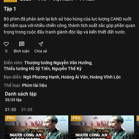
Tập 1
Bộ phim đã phản ánh lại lịch sử hào hùng của lực lượng CAND suốt
80 năm qua với nhiều chiến công, thành tích xuất sắc góp phần quan
trọng trong cuộc đấu tranh giành độc lập và kiến thiết đất nước.
0
Bình luận
Chia sẻ
Diễn viên:
Thượng tướng Nguyễn Văn Hưởng,
Thiếu tướng Hồ Sỹ Tiến,
Nguyễn Thế Kỷ
Đạo diễn:
Ngô Phương Hạnh,
Hoàng Ái Vân,
Hoàng Vĩnh Lộc
Thể loại:
Phim tài liệu
Danh sách tập
35/35 tập
01-30
31-35
PRO
PRO