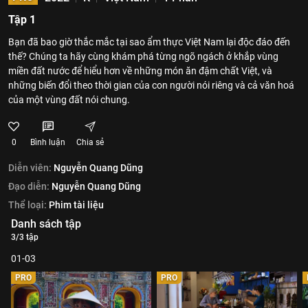
Tập 1
Bạn đã bao giờ thắc mắc tại sao ẩm thực Việt Nam lại độc đáo đến
thế? Chúng ta hãy cùng khám phá từng ngõ ngách ở khắp vùng
miền đất nước để hiểu hơn về những món ăn đậm chất Việt, và
những biến đổi theo thời gian của con người nói riêng và cả văn hoá
của một vùng đất nói chung.
0
Bình luận
Chia sẻ
Diễn viên:
Nguyễn Quang Dũng
Đạo diễn:
Nguyễn Quang Dũng
Thể loại:
Phim tài liệu
Danh sách tập
3/3 tập
01-03
PRO
PRO