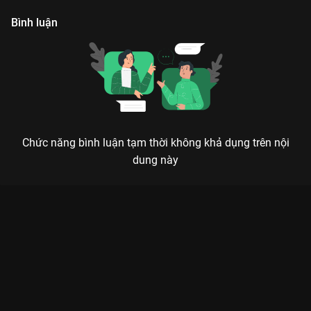
Bình luận
Chức năng bình luận tạm thời không khả dụng trên nội
dung này
Xem Tập 30. Bày mưu cướp đoạt Sóng Xô Lẽ Phải - 38 Tập của
Việt Nam có sự tham gia của . Thuộc thể loại: Phim bộ