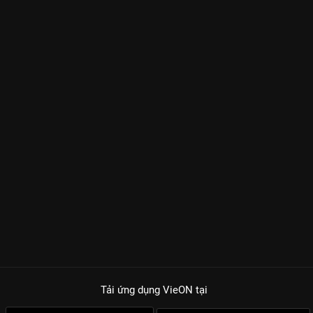
Tải ứng dụng VieON
tại