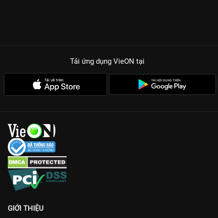
Tải ứng dụng VieON
tại
GIỚI THIỆU