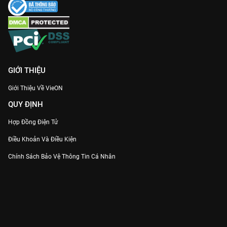
GIỚI THIỆU
Giới Thiệu Về VieON
QUY ĐỊNH
Hợp Đồng Điện Tử
Điều Khoản Và Điều Kiện
Chính Sách Bảo Vệ Thông Tin Cá Nhân
Chính Sách Bảo Vệ Người Tiêu Dùng Dễ Bị Tổn Thương
Thỏa Thuận Sử Dụng Dịch Vụ Mạng Xã Hội
THÔNG TIN
Thông Báo