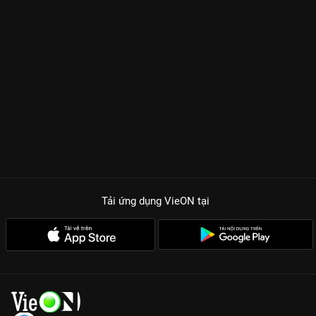
Tải ứng dụng VieON
tại