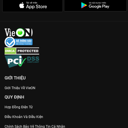
GIỚI THIỆU
Giới Thiệu Về VieON
QUY ĐỊNH
Hợp Đồng Điện Tử
Điều Khoản Và Điều Kiện
Chính Sách Bảo Vệ Thông Tin Cá Nhân