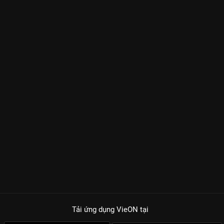
Tải ứng dụng VieON
tại