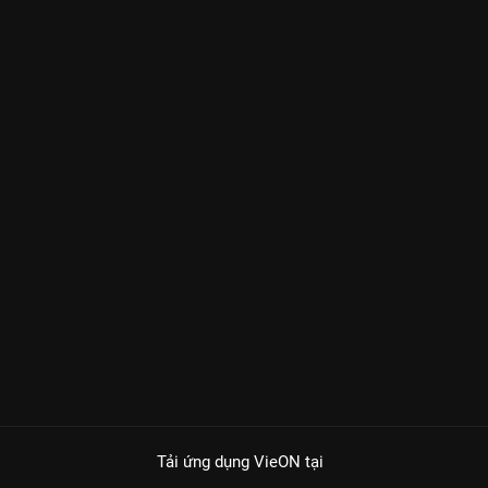
Tải ứng dụng VieON
tại