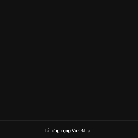
Tải ứng dụng VieON
tại