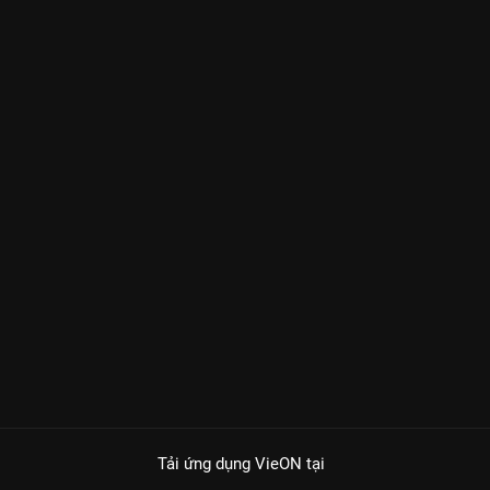
Tải ứng dụng VieON
tại