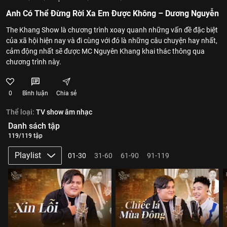
Anh Có Thể Đừng Rời Xa Em Được Không – Dương Nguyễn
The Khang Show là chương trình xoay quanh những vấn đề đặc biệt
của xã hội hiện nay và đi cùng với đó là những câu chuyện hay nhất,
cảm động nhất sẽ được MC Nguyên Khang khai thác thông qua
chương trình này.
0
Bình luận
Chia sẻ
Thể loại:
TV show âm nhạc
Danh sách tập
119/119 tập
Playlist
01-30
31-60
61-90
91-119