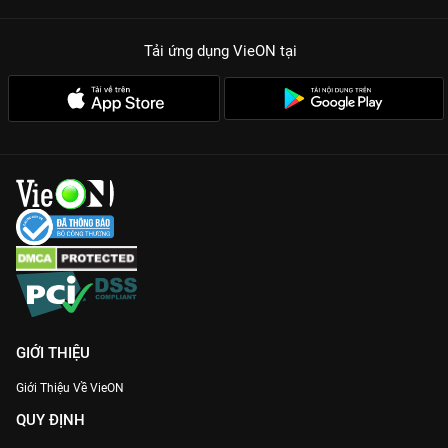
Tải ứng dụng VieON
tại
GIỚI THIỆU
Giới Thiệu Về VieON
QUY ĐỊNH