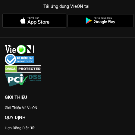
Tải ứng dụng VieON
tại
GIỚI THIỆU
Giới Thiệu Về VieON
QUY ĐỊNH
Hợp Đồng Điện Tử