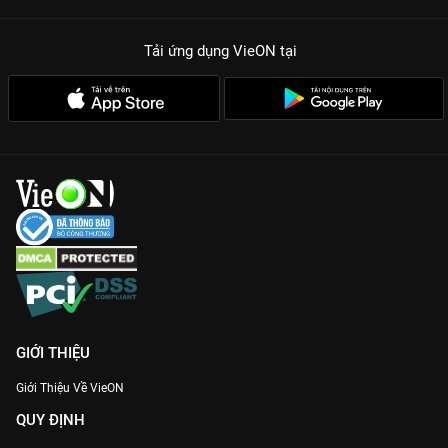
Tải ứng dụng VieON
tại
GIỚI THIỆU
Giới Thiệu Về VieON
QUY ĐỊNH