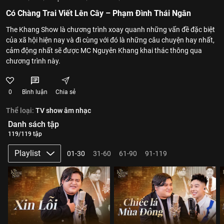
Có Chàng Trai Viết Lên Cây – Phạm Đình Thái Ngân
The Khang Show là chương trình xoay quanh những vấn đề đặc biệt
của xã hội hiện nay và đi cùng với đó là những câu chuyện hay nhất,
cảm động nhất sẽ được MC Nguyên Khang khai thác thông qua
chương trình này.
0
Bình luận
Chia sẻ
Thể loại:
TV show âm nhạc
Danh sách tập
119/119 tập
Playlist
01-30
31-60
61-90
91-119