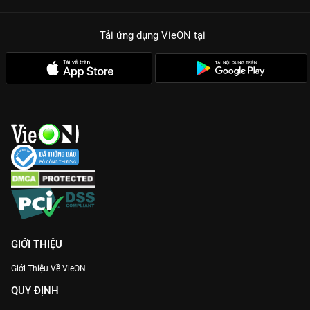
Tải ứng dụng VieON
tại
GIỚI THIỆU
Giới Thiệu Về VieON
QUY ĐỊNH