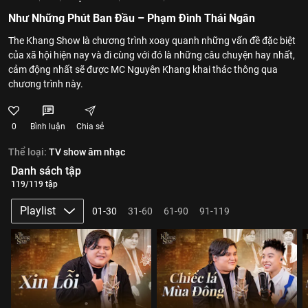
Như Những Phút Ban Đầu – Phạm Đình Thái Ngân
The Khang Show là chương trình xoay quanh những vấn đề đặc biệt
của xã hội hiện nay và đi cùng với đó là những câu chuyện hay nhất,
cảm động nhất sẽ được MC Nguyên Khang khai thác thông qua
chương trình này.
0
Bình luận
Chia sẻ
Thể loại:
TV show âm nhạc
Danh sách tập
119/119 tập
Playlist
01-30
31-60
61-90
91-119