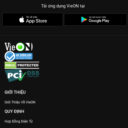
Tải ứng dụng VieON
tại
GIỚI THIỆU
Giới Thiệu Về VieON
QUY ĐỊNH
Hợp Đồng Điện Tử