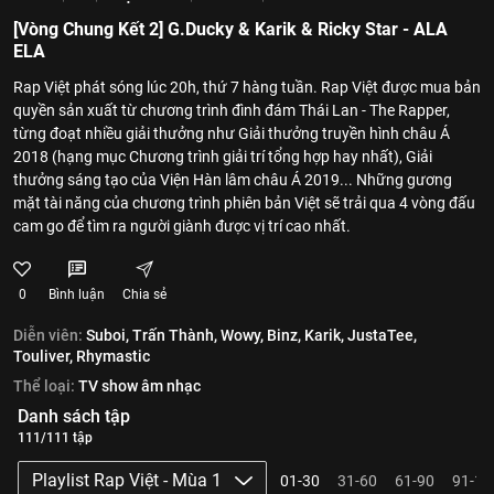
[Vòng Chung Kết 2] G.Ducky & Karik & Ricky Star - ALA
ELA
Rap Việt phát sóng lúc 20h, thứ 7 hàng tuần. Rap Việt được mua bản
quyền sản xuất từ chương trình đình đám Thái Lan - The Rapper,
từng đoạt nhiều giải thưởng như Giải thưởng truyền hình châu Á
2018 (hạng mục Chương trình giải trí tổng hợp hay nhất), Giải
thưởng sáng tạo của Viện Hàn lâm châu Á 2019... Những gương
mặt tài năng của chương trình phiên bản Việt sẽ trải qua 4 vòng đấu
cam go để tìm ra người giành được vị trí cao nhất.
0
Bình luận
Chia sẻ
Diễn viên:
Suboi,
Trấn Thành,
Wowy,
Binz,
Karik,
JustaTee,
Touliver,
Rhymastic
Thể loại:
TV show âm nhạc
Danh sách tập
111/111 tập
Playlist Rap Việt - Mùa 1
01-30
31-60
61-90
91-11