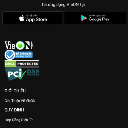
Tải ứng dụng VieON
tại
GIỚI THIỆU
Giới Thiệu Về VieON
QUY ĐỊNH
Hợp Đồng Điện Tử