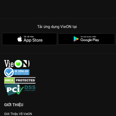
Tải ứng dụng VieON
tại
GIỚI THIỆU
Giới Thiệu Về VieON