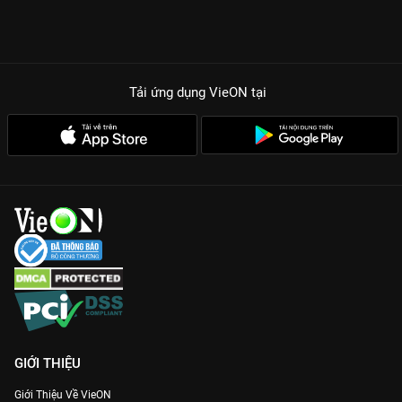
Tải ứng dụng VieON
tại
GIỚI THIỆU
Giới Thiệu Về VieON