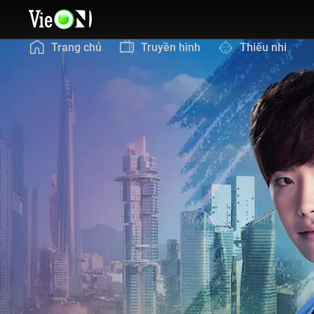
Trang chủ
Truyền hình
Thiếu nhi