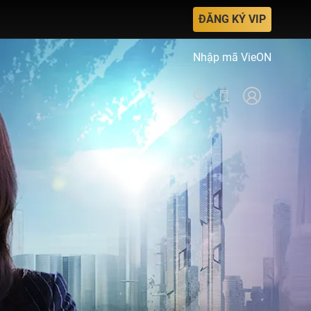
ĐĂNG KÝ VIP
Nhập mã VieON