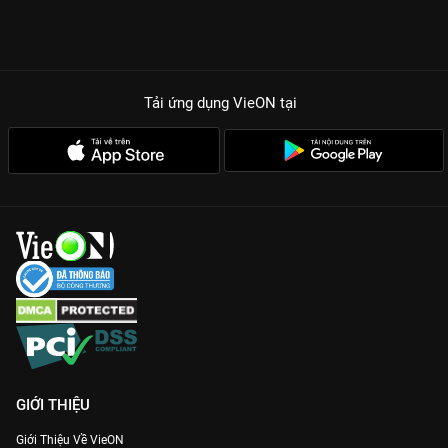
Tải ứng dụng VieON
tại
GIỚI THIỆU
Giới Thiệu Về VieON