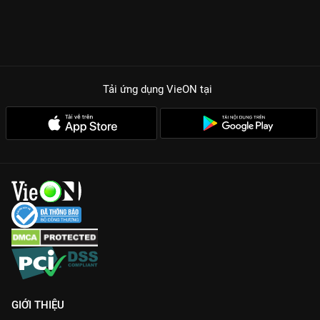
Tải ứng dụng VieON
tại
GIỚI THIỆU