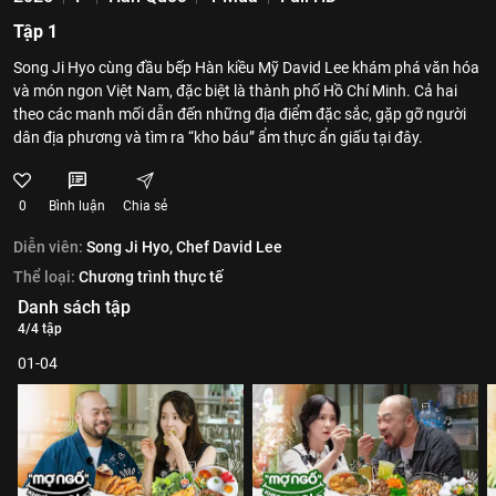
Tập 1
Song Ji Hyo cùng đầu bếp Hàn kiều Mỹ David Lee khám phá văn hóa
và món ngon Việt Nam, đặc biệt là thành phố Hồ Chí Minh. Cả hai
theo các manh mối dẫn đến những địa điểm đặc sắc, gặp gỡ người
dân địa phương và tìm ra “kho báu” ẩm thực ẩn giấu tại đây.
0
Bình luận
Chia sẻ
Diễn viên:
Song Ji Hyo,
Chef David Lee
Thể loại:
Chương trình thực tế
Danh sách tập
4/4 tập
01-04