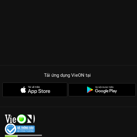
Tải ứng dụng VieON
tại