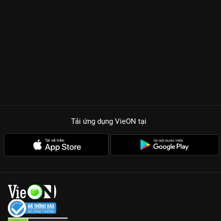
Tải ứng dụng VieON
tại