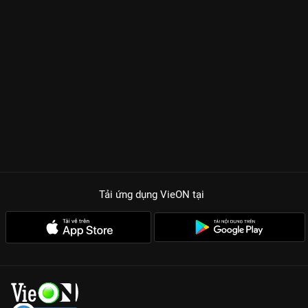
Tải ứng dụng VieON
tại