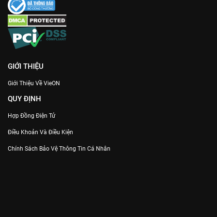
GIỚI THIỆU
Giới Thiệu Về VieON
QUY ĐỊNH
Hợp Đồng Điện Tử
Điều Khoản Và Điều Kiện
Chính Sách Bảo Vệ Thông Tin Cá Nhân
Chính Sách Bảo Vệ Người Tiêu Dùng Dễ Bị Tổn Thương
Thỏa Thuận Sử Dụng Dịch Vụ Mạng Xã Hội
THÔNG TIN
Thông Báo