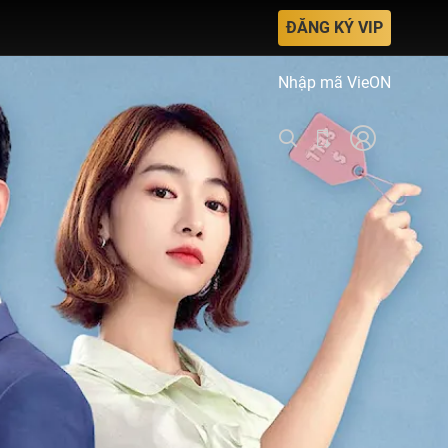
ĐĂNG KÝ VIP
Nhập mã VieON