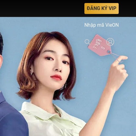
ĐĂNG KÝ VIP
Nhập mã VieON