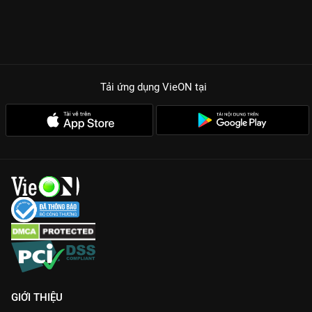
Tải ứng dụng VieON
tại
GIỚI THIỆU