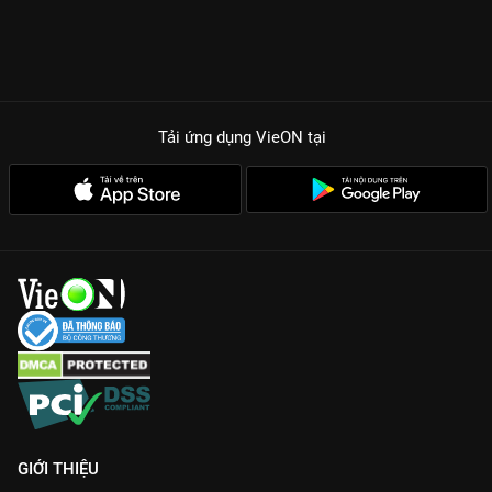
Tải ứng dụng VieON
tại
GIỚI THIỆU