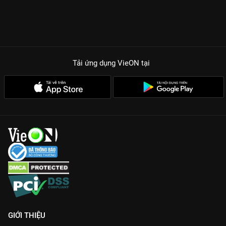
Tải ứng dụng VieON
tại
GIỚI THIỆU