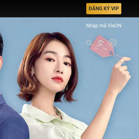
ĐĂNG KÝ VIP
Nhập mã VieON