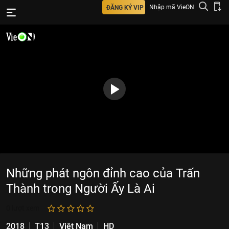
Nhập mã VieON
ĐĂNG KÝ VIP
Những phát ngôn đỉnh cao của Trấn
Thành trong Người Ấy Là Ai
0
lượt xem
2018
T13
Việt Nam
HD