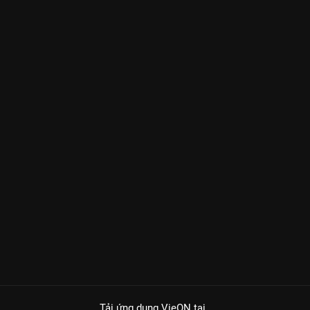
Tải ứng dụng VieON
tại