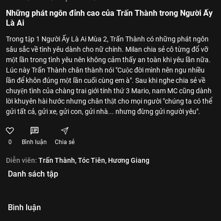
Những phát ngôn đỉnh cao của Trấn Thành trong Người Ấy
Là Ai
Trong tập 1 Người Ấy Là Ai Mùa 2, Trấn Thành có những phát ngôn
sâu sắc về tình yêu dành cho nữ chính. Milan chia sẻ cô từng đổ vỡ
một lần trong tình yêu nên không cảm thấy an toàn khi yêu lần nữa.
Lúc này Trấn Thành chân thành nói "Cuộc đời mình nên ngu nhiều
lần để khôn đúng một lần cuối cùng em à". Sau khi nghe chia sẻ về
chuyện tình của chàng trai giới tính thứ 3 Mario, nam MC cũng dành
lời khuyên hài hước nhưng chân thật cho mọi người "chúng ta có thể
gửi tất cả, gửi xe, gửi con, gửi nhà... nhưng đừng gửi người yêu".
0
Bình luận
Chia sẻ
Diễn viên:
Trấn Thành,
Tóc Tiên,
Hương Giang
Danh sách tập
Bình luận