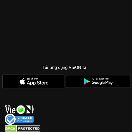
Tải ứng dụng VieON
tại