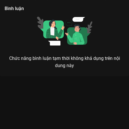
hoá ẩm thực
đội trưởng đội an ninh
Bình luận
Chức năng bình luận tạm thời không khả dụng trên nội
dung này
Xem Tập 21 Nhà Trọ Có 4 Cô Chiêu - 39 Tập của Việt Nam có
sự tham gia của . Thuộc thể loại: Phim bộ