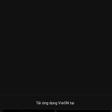
Tải ứng dụng VieON
tại