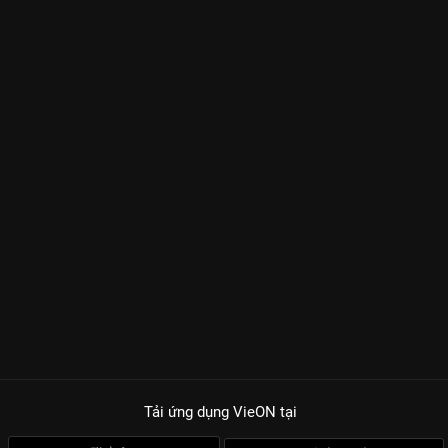
Tải ứng dụng VieON
tại