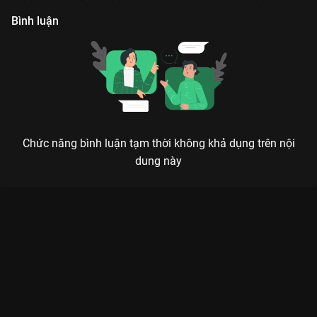
hoá ẩm thực
đội trưởng đội an ninh
Bình luận
Chức năng bình luận tạm thời không khả dụng trên nội
dung này
Xem Tập 19 Nhà Trọ Có 4 Cô Chiêu - 39 Tập của Việt Nam có
sự tham gia của . Thuộc thể loại: Phim bộ