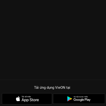
Tải ứng dụng VieON
tại