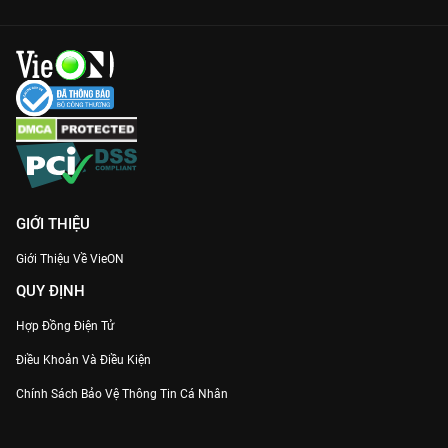
GIỚI THIỆU
Giới Thiệu Về VieON
QUY ĐỊNH
Hợp Đồng Điện Tử
Điều Khoản Và Điều Kiện
Chính Sách Bảo Vệ Thông Tin Cá Nhân
Chính Sách Bảo Vệ Người Tiêu Dùng Dễ Bị Tổn Thương