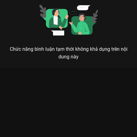
Chức năng bình luận tạm thời không khả dụng trên nội
dung này
Xem Tập 7 Người Thương Kẻ Nhớ - 35 Tập của Việt Nam có sự
tham gia của . Thuộc thể loại: Phim bộ