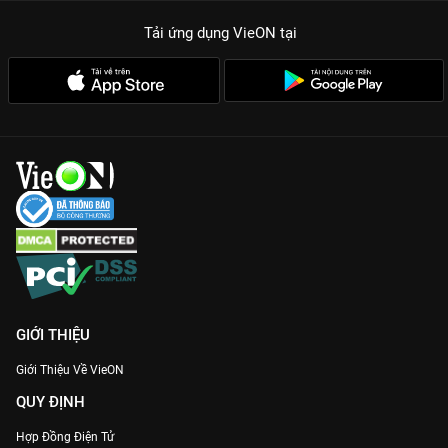
Tải ứng dụng VieON
tại
GIỚI THIỆU
Giới Thiệu Về VieON
QUY ĐỊNH
Hợp Đồng Điện Tử