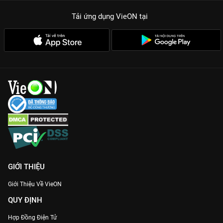
Tải ứng dụng VieON
tại
GIỚI THIỆU
Giới Thiệu Về VieON
QUY ĐỊNH
Hợp Đồng Điện Tử