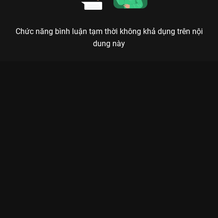
Chức năng bình luận tạm thời không khả dụng trên nội
dung này
Xem Tập 2A. Cuộc đời mới Ngược Dòng Thời Gian Để Yêu Anh -
Phần 2 (Định Mệnh) - 26 Tập của Thái Lan có sự tham gia của .
Thuộc thể loại: Phim bộ