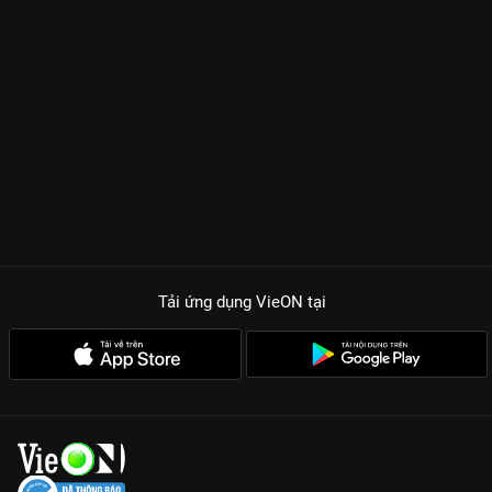
Tải ứng dụng VieON
tại