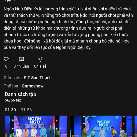
Ngôn Ngữ Diệu Kỳ là chương trình giải trí vui nhộn với nhiều trò chơi
và thử thách thú vị. Những trò chơi trí tuệ đòi hỏi người chơi phải vận
dụng tất cả những ngôn ngữ hình thể, động tác, cử chỉ, ánh mắt để
diễn tả những từ khóa mà chương trình đưa ra. Người chơi phải
nhanh trí, có óc tưởng tượng và vốn từ vựng phong phú, kiến thức
khoa học - đời sống - xã hội để giải mã nhanh chóng bộ câu hỏi hóc
búa và thay đổi liên tục của Ngôn Ngữ Diệu Kỳ.
0
Bình luận
Chia sẻ
Diễn viên:
S.T Sơn Thạch
Thể loại:
Gameshow
Danh sách tập
56/56 tập
01-30
31-56