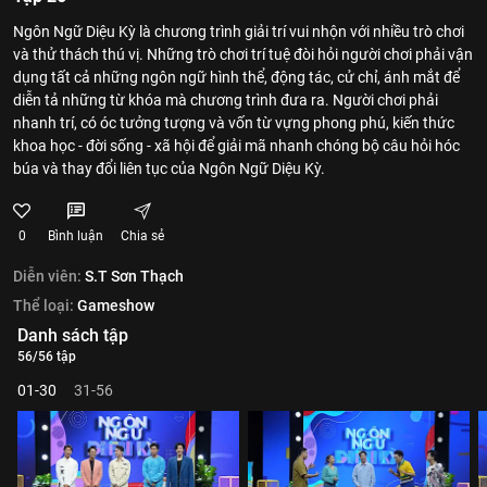
Ngôn Ngữ Diệu Kỳ là chương trình giải trí vui nhộn với nhiều trò chơi
và thử thách thú vị. Những trò chơi trí tuệ đòi hỏi người chơi phải vận
dụng tất cả những ngôn ngữ hình thể, động tác, cử chỉ, ánh mắt để
diễn tả những từ khóa mà chương trình đưa ra. Người chơi phải
nhanh trí, có óc tưởng tượng và vốn từ vựng phong phú, kiến thức
khoa học - đời sống - xã hội để giải mã nhanh chóng bộ câu hỏi hóc
búa và thay đổi liên tục của Ngôn Ngữ Diệu Kỳ.
0
Bình luận
Chia sẻ
Diễn viên:
S.T Sơn Thạch
Thể loại:
Gameshow
Danh sách tập
56/56 tập
01-30
31-56