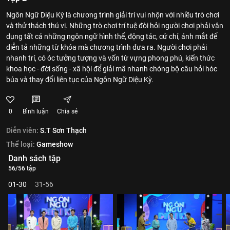
Ngôn Ngữ Diệu Kỳ là chương trình giải trí vui nhộn với nhiều trò chơi
và thử thách thú vị. Những trò chơi trí tuệ đòi hỏi người chơi phải vận
dụng tất cả những ngôn ngữ hình thể, động tác, cử chỉ, ánh mắt để
diễn tả những từ khóa mà chương trình đưa ra. Người chơi phải
nhanh trí, có óc tưởng tượng và vốn từ vựng phong phú, kiến thức
khoa học - đời sống - xã hội để giải mã nhanh chóng bộ câu hỏi hóc
búa và thay đổi liên tục của Ngôn Ngữ Diệu Kỳ.
0
Bình luận
Chia sẻ
Diễn viên:
S.T Sơn Thạch
Thể loại:
Gameshow
Danh sách tập
56/56 tập
01-30
31-56