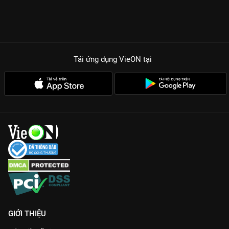
Tải ứng dụng VieON
tại
GIỚI THIỆU