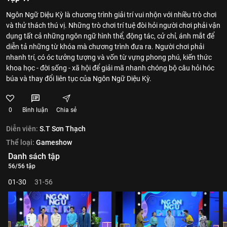
Ngôn Ngữ Diệu Kỳ là chương trình giải trí vui nhộn với nhiều trò chơi
và thử thách thú vị. Những trò chơi trí tuệ đòi hỏi người chơi phải vận
dụng tất cả những ngôn ngữ hình thể, động tác, cử chỉ, ánh mắt để
diễn tả những từ khóa mà chương trình đưa ra. Người chơi phải
nhanh trí, có óc tưởng tượng và vốn từ vựng phong phú, kiến thức
khoa học - đời sống - xã hội để giải mã nhanh chóng bộ câu hỏi hóc
búa và thay đổi liên tục của Ngôn Ngữ Diệu Kỳ.
0
Bình luận
Chia sẻ
Diễn viên:
S.T Sơn Thạch
Thể loại:
Gameshow
Danh sách tập
56/56 tập
01-30
31-56