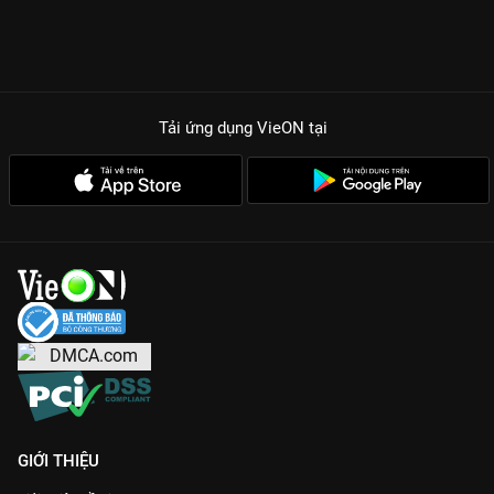
Tải ứng dụng VieON
tại
GIỚI THIỆU