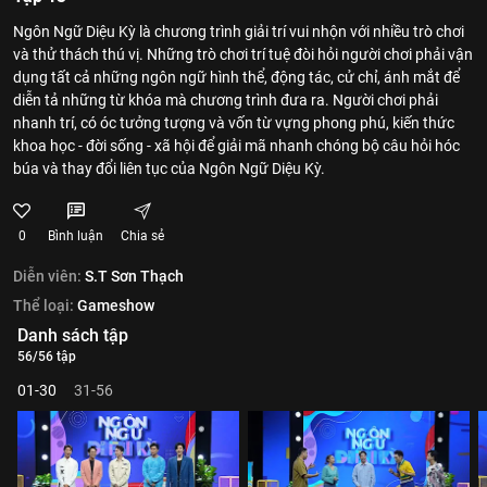
Ngôn Ngữ Diệu Kỳ là chương trình giải trí vui nhộn với nhiều trò chơi
và thử thách thú vị. Những trò chơi trí tuệ đòi hỏi người chơi phải vận
dụng tất cả những ngôn ngữ hình thể, động tác, cử chỉ, ánh mắt để
diễn tả những từ khóa mà chương trình đưa ra. Người chơi phải
nhanh trí, có óc tưởng tượng và vốn từ vựng phong phú, kiến thức
khoa học - đời sống - xã hội để giải mã nhanh chóng bộ câu hỏi hóc
búa và thay đổi liên tục của Ngôn Ngữ Diệu Kỳ.
0
Bình luận
Chia sẻ
Diễn viên:
S.T Sơn Thạch
Thể loại:
Gameshow
Danh sách tập
56/56 tập
01-30
31-56