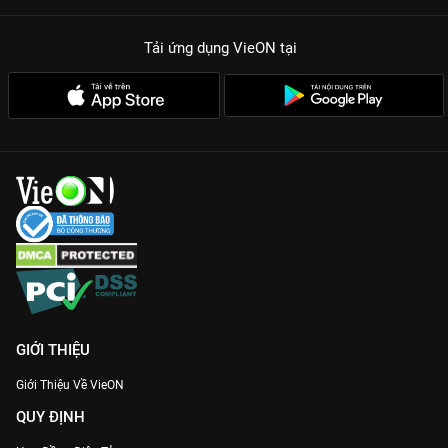
Tải ứng dụng VieON
tại
GIỚI THIỆU
Giới Thiệu Về VieON
QUY ĐỊNH