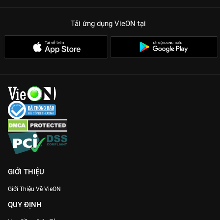
Tải ứng dụng VieON
tại
GIỚI THIỆU
Giới Thiệu Về VieON
QUY ĐỊNH