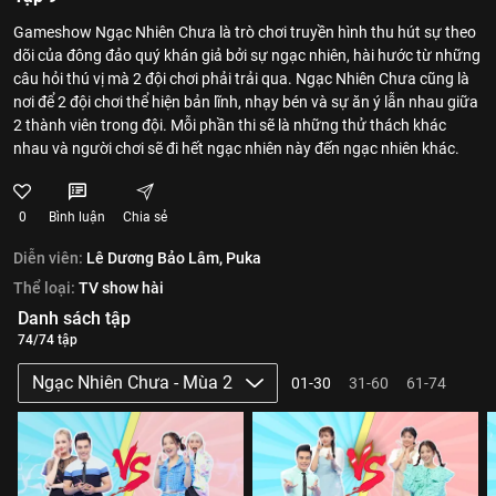
Gameshow Ngạc Nhiên Chưa là trò chơi truyền hình thu hút sự theo
dõi của đông đảo quý khán giả bởi sự ngạc nhiên, hài hước từ những
câu hỏi thú vị mà 2 đội chơi phải trải qua. Ngạc Nhiên Chưa cũng là
nơi để 2 đội chơi thể hiện bản lĩnh, nhạy bén và sự ăn ý lẫn nhau giữa
2 thành viên trong đội. Mỗi phần thi sẽ là những thử thách khác
nhau và người chơi sẽ đi hết ngạc nhiên này đến ngạc nhiên khác.
0
Bình luận
Chia sẻ
Diễn viên:
Lê Dương Bảo Lâm,
Puka
Thể loại:
TV show hài
Danh sách tập
74/74 tập
Ngạc Nhiên Chưa - Mùa 2
01-30
31-60
61-74