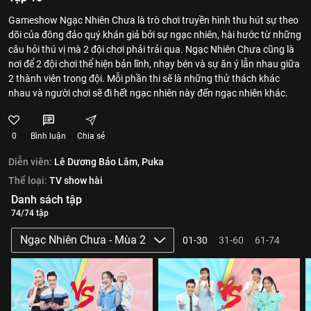
Gameshow Ngạc Nhiên Chưa là trò chơi truyền hình thu hút sự theo
dõi của đông đảo quý khán giả bởi sự ngạc nhiên, hài hước từ những
câu hỏi thú vị mà 2 đội chơi phải trải qua. Ngạc Nhiên Chưa cũng là
nơi để 2 đội chơi thể hiện bản lĩnh, nhạy bén và sự ăn ý lẫn nhau giữa
2 thành viên trong đội. Mỗi phần thi sẽ là những thử thách khác
nhau và người chơi sẽ đi hết ngạc nhiên này đến ngạc nhiên khác.
0
Bình luận
Chia sẻ
Diễn viên:
Lê Dương Bảo Lâm,
Puka
Thể loại:
TV show hài
Danh sách tập
74/74 tập
Ngạc Nhiên Chưa - Mùa 2
01-30
31-60
61-74