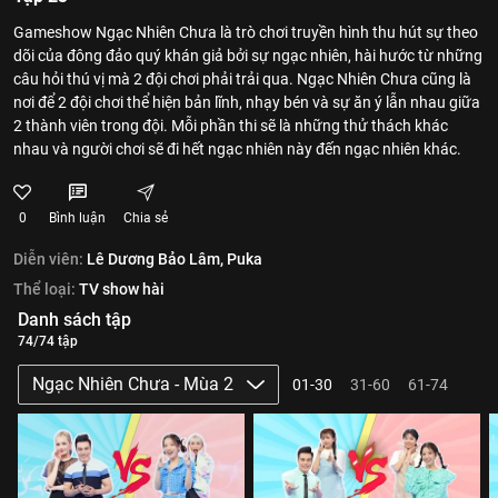
Gameshow Ngạc Nhiên Chưa là trò chơi truyền hình thu hút sự theo
dõi của đông đảo quý khán giả bởi sự ngạc nhiên, hài hước từ những
câu hỏi thú vị mà 2 đội chơi phải trải qua. Ngạc Nhiên Chưa cũng là
nơi để 2 đội chơi thể hiện bản lĩnh, nhạy bén và sự ăn ý lẫn nhau giữa
2 thành viên trong đội. Mỗi phần thi sẽ là những thử thách khác
nhau và người chơi sẽ đi hết ngạc nhiên này đến ngạc nhiên khác.
0
Bình luận
Chia sẻ
Diễn viên:
Lê Dương Bảo Lâm,
Puka
Thể loại:
TV show hài
Danh sách tập
74/74 tập
Ngạc Nhiên Chưa - Mùa 2
01-30
31-60
61-74